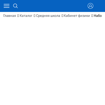
Главная
Каталог
Средняя школа
Кабинет физики
Наборы