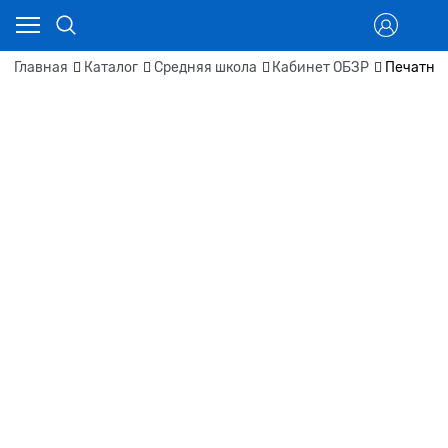
Главная
Каталог
Средняя школа
Кабинет ОБЗР
Печатные