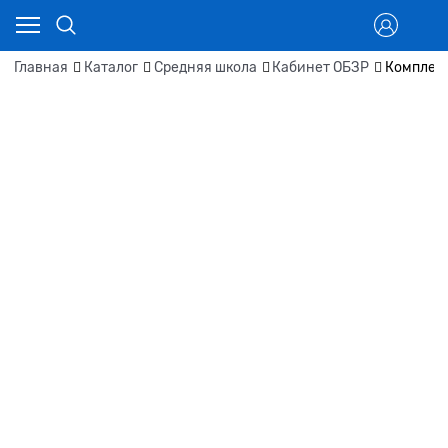
Главная
Каталог
Средняя школа
Кабинет ОБЗР
Комплек