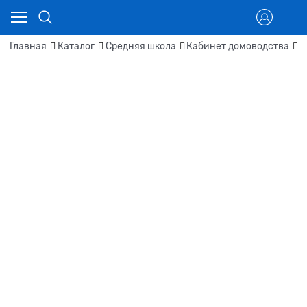
Главная
Каталог
Средняя школа
Кабинет домоводства
Т